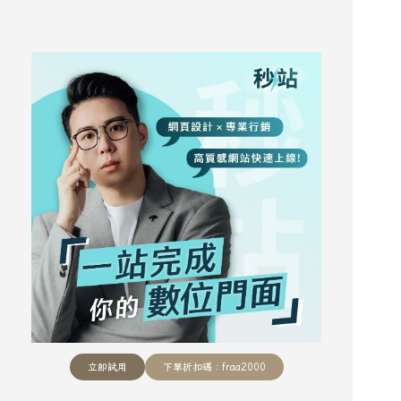
立即試用
下單折扣碼：fraa2000