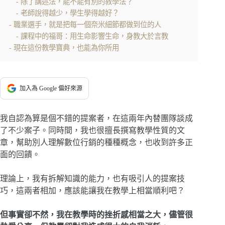
除了講述法，能不能有別的教學法？
老師說得越少，學生學得越好？
職業選手，就是把每一個奈米細節都做到位的人
課程中的福哥：用生命影響生命，身教大於言教
現在這份教學寶典，也能為你所用
加入為 Google 偏好來源
我自認為算是個不錯的提案者，在這兩年內替團隊談成
了不少案子。同時間，我也很擅長撰寫教學性質的文
章，幫助別人理解數位行銷的種種概念，也收到許多正
面的回饋。
理論上，我有拆解知識的能力，也有吸引人的提案技
巧，這兩者相加，應該能讓我在教學上相當順利吧？
但事實卻不然，我在教學時的挫折感相當之大，儘管很