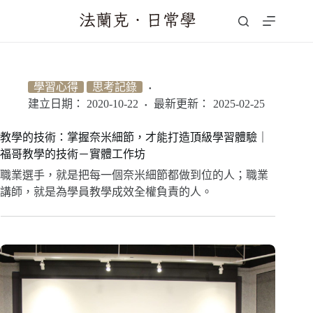
跳
至
主
要
內
學習心得
思考記錄
容
建立日期：
2020-10-22
最新更新：
2025-02-25
教學的技術：掌握奈米細節，才能打造頂級學習體驗｜
福哥教學的技術－實體工作坊
職業選手，就是把每一個奈米細節都做到位的人；職業
講師，就是為學員教學成效全權負責的人。