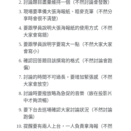
討論題目盡量維持一個（不然討論會發散）
現場要準備大張海報紙、粗麥克筆（不然分
享時會很不清楚）
要跟學員說明大張海報紙的使用方式（不然
大家會寫錯）
要跟學員說明字要寫大一點（不然大家大家
會寫小）
確認回答題目該撰寫的格式（不然討論會跑
偏）
討論的時間不可過長，要增加緊張感（不然
大家會放空）
討論時要撥放略為急促的音樂（嵌在投影片
中才夠流暢）
要下台去巡場確認大家討論狀況（不然討論
跑偏）
提醒要有兩人上台，一人負責拿海報（不然