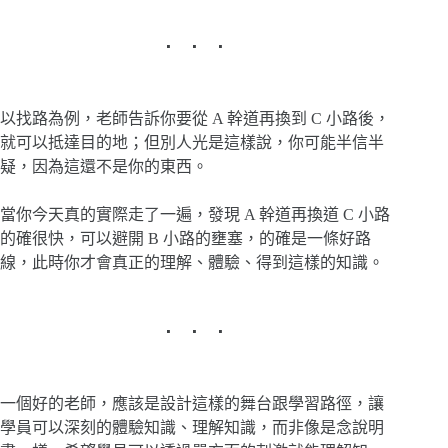
以找路為例，老師告訴你要從 A 幹道再換到 C 小路後，
就可以抵達目的地；但別人光是這樣說，你可能半信半
疑，因為這還不是你的東西。
當你今天真的實際走了一遍，發現 A 幹道再換道 C 小路
的確很快，可以避開 B 小路的壅塞，的確是一條好路
線，此時你才會真正的理解、體驗、得到這樣的知識。
一個好的老師，應該是設計這樣的舞台跟學習路徑，讓
學員可以深刻的體驗知識、理解知識，而非像是念說明