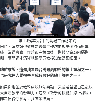
線上教學影片中的現場工作坊示範
同時，這堂課也並非是實體工作坊的現場側拍這麼單
純，當從實體工作坊取完鏡頭後，影片又會轉回攝影
棚，讓講師能清晰地跟學員教授知識點跟細節。
總結來說，這是我看過台灣最高規格的線上課程之一，
也是我個人覺得學習成效最好的線上課程之一。
如果你也苦於教學成效無法突破，又或者希望自己能放
大自己教學的影響力，這堂《教學的技術》線上課程，
非常值得你參考，我誠摯推薦。