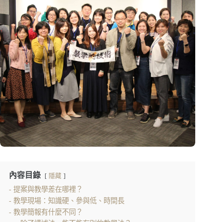
內容目錄
隱藏
提案與教學差在哪裡？
教學現場：知識硬、參與低、時間長
教學簡報有什麼不同？