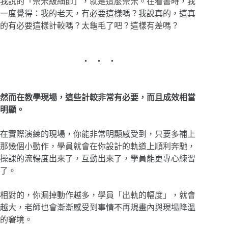
我說的「奈米級細節」，就是這麼奈米。在看書時，我
一度覺得：我的老天，有必要這樣嗎？我說真的，這真
的有必要這樣計較嗎？太龜毛了吧？這樣有差嗎？
然而在教學現場，這些計較非常有必要，而且成效相當
明顯。
在實際演練的現場，你能非常明顯感受到，只要多補上
那幾個小動作，學員就會在你設計的軌道上順利奔馳，
操課的流暢度出來了，互動出來了，學員能更專心練習
了。
相對的，你漏掉動作越多，學員「出軌的幅度」，就會
越大，老師也會漸漸感受到事情不再規畫內與現場降溫
的窘境。