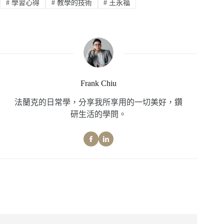
#
學習心得
#
教學的技術
#
王永福
Frank Chiu
法蘭克的日常學，分享我所享用的一切美好，鑽
研生活的學問。