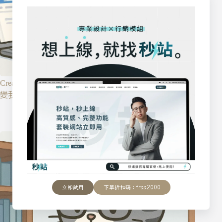
Creative hopelessness（創造性無望）是什麼？如何用它改
變我們的人生？
2025-11-03
立即試用
下單折扣碼：fraa2000