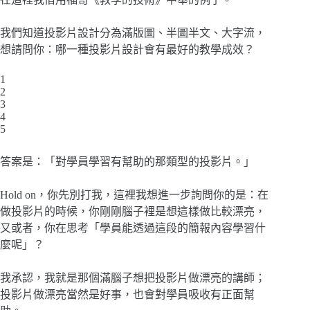
我們知道投影片設計分為滿版圖、半圖半文、大字流，
想請問你：哪一種投影片設計會有最好的教學成效？
1
2
3
4
5
答案是：「對學員學習有幫助的那類型的投影片。」
Hold on，你先別打我，這裡我想進一步詢問你的是：在
做投影片的時候，你剛剛腦子裡是想這樣做比較漂亮，
又或者，你在思考「學員能透過這段的簡報內容學習什
麼呢」？
我承認，我就是那個滿腦子想把投影片做漂亮的講師；
投影片做漂亮當然是好事，也會對學員吸收有正面幫