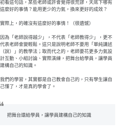
初看這句話，某些老師或許會覺得很荒謬，天底下哪有
這麼好的事情？能用更少的力氣，換來更好的成效？
實際上，的確沒有這麼好的事情！（很遺憾）
因為「老師說得越少」，不代表「老師教得少」，更不
代表老師會變輕鬆。這只是說明老師不要用「單純講述
（說）」的教學法；取而代之的，老師要花更多力氣設
計互動、小組討論、實際演練，把舞台給學員，讓學員
建構自己的知識。
我們的學習，其實都是自己教會自己的，只有學生讓自
己懂了，才是真的學會了。
把舞台還給學員，讓學員建構自己的知識