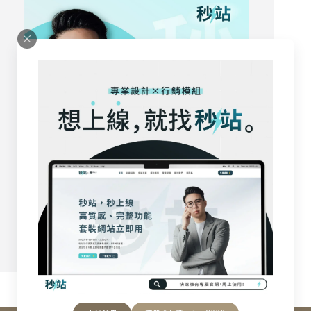
立即試用
下單折扣碼：fraa2000