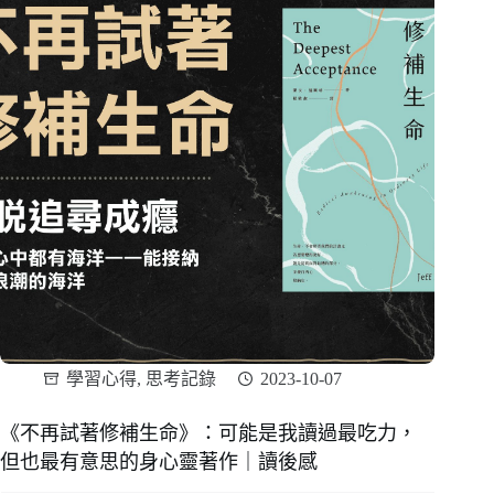
學習心得
,
思考記錄
2023-10-07
《不再試著修補生命》：可能是我讀過最吃力，
但也最有意思的身心靈著作｜讀後感