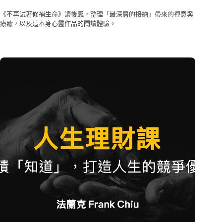
《不再試著修補生命》讀後感，整理「最深層的接納」帶來的禪意與
療癒，以及這本身心靈作品的閱讀體驗。