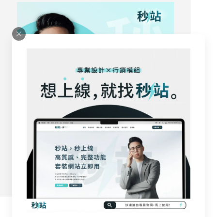
立即試用
下單折扣碼：fraa2000