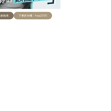
立即試用
下單折扣碼：fraa2000