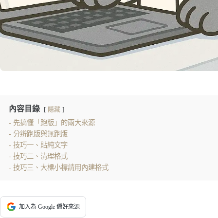
內容目錄
隱藏
先搞懂「跑版」的兩大來源
分辨跑版與無跑版
技巧一、貼純文字
技巧二、清理格式
技巧三、大標小標請用內建格式
加入為 Google 偏好來源