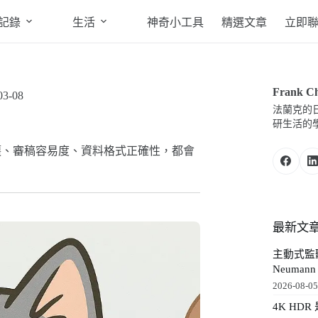
記錄
生活
神奇小工具
精選文章
立即
Frank C
03-08
法蘭克的
研生活的
案維護、審稿容易度、資料格式正確性，都會
最新文
主動式監聽
Neuma
2026-08-0
4K HDR