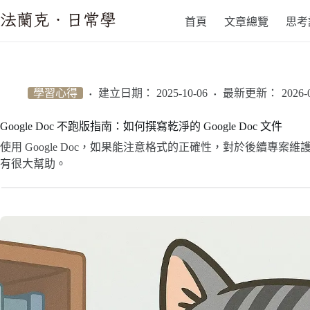
跳
首頁
文章總覽
思考
至
主
要
內
容
學習心得
建立日期：
2025-10-06
最新更新：
2026-
Google Doc 不跑版指南：如何撰寫乾淨的 Google Doc 文件
使用 Google Doc，如果能注意格式的正確性，對於後續專
有很大幫助。