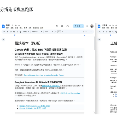
分辨跑版與無跑版