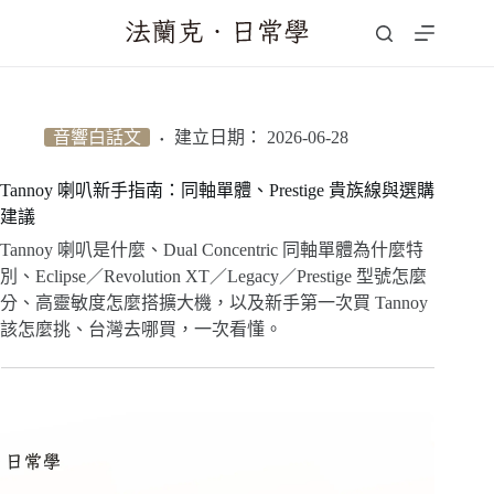
跳
至
主
要
內
音響白話文
建立日期：
2026-06-28
容
Tannoy 喇叭新手指南：同軸單體、Prestige 貴族線與選購
建議
Tannoy 喇叭是什麼、Dual Concentric 同軸單體為什麼特
別、Eclipse／Revolution XT／Legacy／Prestige 型號怎麼
分、高靈敏度怎麼搭擴大機，以及新手第一次買 Tannoy
該怎麼挑、台灣去哪買，一次看懂。