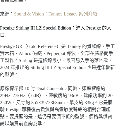
來源：
Sound & Vision：Tannoy Legacy 系列介紹
Prestige Stirling III LZ Special Edition：進入 Prestige 的入
口
Prestige GR（Gold Reference）是 Tannoy 的貴族線，手工
實木箱、Alnico 磁鐵、Pepperpot 導波，全部在蘇格蘭手
工製作。Stirling 是這條線最小、最容易入手的落地款，
2024 年推出的 Stirling III LZ Special Edition 也是近年較新
的型號。
原廠標示採 10 吋 Dual Concentric 同軸、頻率響應約
29Hz–27kHz（-6dB）、靈敏度約 93dB、建議功率約 20–
250W、尺寸約 855×397×368mm、單支約 33kg。它是體
驗 Prestige 那種復古貴氣與高靈敏度聲底的相對合理起
點。要提醒的是，這仍是要價不低的型號，價格與供貨
請以購買前查詢為準。