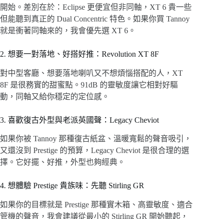
開始。差別在於：Eclipse 更便宜但非同軸，XT 6 貴一些
但能聽到真正的 Dual Concentric 特色。如果你買 Tannoy
就是衝著同軸來的，我會優先選 XT 6。
2. 想要一對落地、好搭好推：Revolution XT 8F
對中型客廳、想要落地喇叭又不想煩惱搭配的人，XT
8F 是很務實的甜蜜點。91dB 的靈敏度讓它相對好驅
動，同軸又給你穩定的定位感。
3. 喜歡復古外型與老派英國聲：Legacy Cheviot
如果你被 Tannoy 那種復古紙盆、溫暖寬鬆的聲音吸引，
又還沒到 Prestige 的預算，Legacy Cheviot 是很合理的選
擇。它好擺、好推，外型也夠經典。
4. 想體驗 Prestige 貴族味：先聽 Stirling GR
如果你的目標就是 Prestige 那種實木箱、高靈敏度、適合
管機的聲音，我會建議從最小的 Stirling GR 開始聽起，