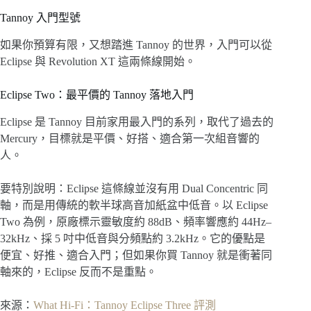
Tannoy 入門型號
如果你預算有限，又想踏進 Tannoy 的世界，入門可以從
Eclipse 與 Revolution XT 這兩條線開始。
Eclipse Two：最平價的 Tannoy 落地入門
Eclipse 是 Tannoy 目前家用最入門的系列，取代了過去的
Mercury，目標就是平價、好搭、適合第一次組音響的
人。
要特別說明：Eclipse 這條線並沒有用 Dual Concentric 同
軸，而是用傳統的軟半球高音加紙盆中低音。以 Eclipse
Two 為例，原廠標示靈敏度約 88dB、頻率響應約 44Hz–
32kHz、採 5 吋中低音與分頻點約 3.2kHz。它的優點是
便宜、好推、適合入門；但如果你買 Tannoy 就是衝著同
軸來的，Eclipse 反而不是重點。
來源：
What Hi-Fi：Tannoy Eclipse Three 評測