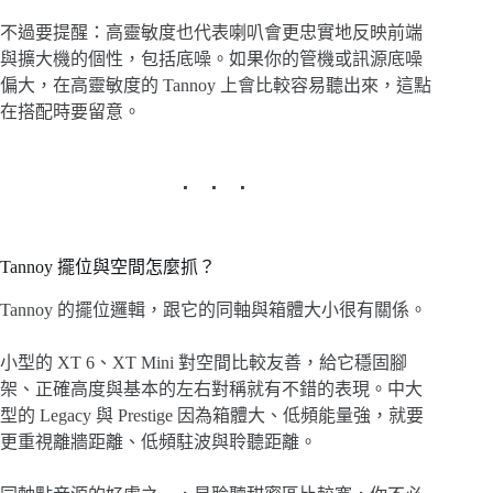
不過要提醒：高靈敏度也代表喇叭會更忠實地反映前端
與擴大機的個性，包括底噪。如果你的管機或訊源底噪
偏大，在高靈敏度的 Tannoy 上會比較容易聽出來，這點
在搭配時要留意。
Tannoy 擺位與空間怎麼抓？
Tannoy 的擺位邏輯，跟它的同軸與箱體大小很有關係。
小型的 XT 6、XT Mini 對空間比較友善，給它穩固腳
架、正確高度與基本的左右對稱就有不錯的表現。中大
型的 Legacy 與 Prestige 因為箱體大、低頻能量強，就要
更重視離牆距離、低頻駐波與聆聽距離。