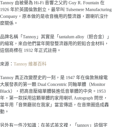
Tannoy 由被譽為 Hi-Fi 音響之父的 Guy R. Fountain 在
1926 年於英國倫敦創立，最早叫 Tulsemere Manufacturing
Company，原本做的是收音機用的整流器，跟喇叭沒什
麼關係。
品牌名稱「Tannoy」其實是「tantalum alloy（鉭合金）」
的縮寫，來自他們當年開發整流器用的鉭鉛合金材料，
這個商標在 1932 年正式註冊。
來源：
Tannoy 維基百科
Tannoy 真正改變歷史的一刻，是 1947 年在倫敦無線電
大展發表的第一顆 Dual Concentric 同軸單體（Monitor
Black），把高音壓縮單體裝進低音單體的中央。1953
年，第一款採用這顆單體的家用喇叭 Autograph 問世，
當年用「音樂廳就在我家」當宣傳語，在音樂圈造成轟
動。
另外有一件冷知識：在英式英文裡，「tannoy」這個字