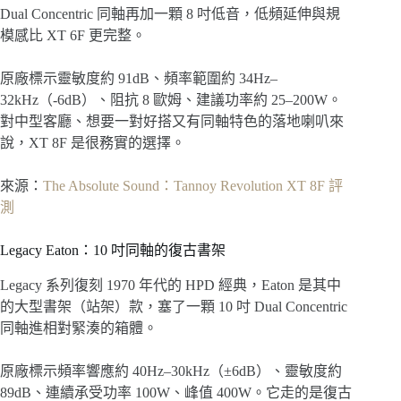
Dual Concentric 同軸再加一顆 8 吋低音，低頻延伸與規
模感比 XT 6F 更完整。
原廠標示靈敏度約 91dB、頻率範圍約 34Hz–
32kHz（-6dB）、阻抗 8 歐姆、建議功率約 25–200W。
對中型客廳、想要一對好搭又有同軸特色的落地喇叭來
說，XT 8F 是很務實的選擇。
來源：
The Absolute Sound：Tannoy Revolution XT 8F 評
測
Legacy Eaton：10 吋同軸的復古書架
Legacy 系列復刻 1970 年代的 HPD 經典，Eaton 是其中
的大型書架（站架）款，塞了一顆 10 吋 Dual Concentric
同軸進相對緊湊的箱體。
原廠標示頻率響應約 40Hz–30kHz（±6dB）、靈敏度約
89dB、連續承受功率 100W、峰值 400W。它走的是復古