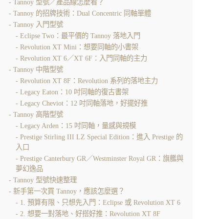
Tannoy 型號／產品線怎麼看？
Tannoy 的招牌技術：Dual Concentric 同軸單體
Tannoy 入門型號
Eclipse Two：最平價的 Tannoy 落地入門
Revolution XT Mini：想要同軸的小書架
Revolution XT 6／XT 6F：入門同軸的主力
Tannoy 中階型號
Revolution XT 8F：Revolution 系列的落地主力
Legacy Eaton：10 吋同軸的復古書架
Legacy Cheviot：12 吋同軸落地，好擺好推
Tannoy 高階型號
Legacy Arden：15 吋同軸，量感與規模
Prestige Stirling III LZ Special Edition：進入 Prestige 的
入口
Prestige Canterbury GR／Westminster Royal GR：旗艦與
夢幻逸品
Tannoy 型號快速整理
新手第一次買 Tannoy，應該怎麼選？
1. 預算有限、只想先入門：Eclipse 或 Revolution XT 6
2. 想要一對落地、好搭好推：Revolution XT 8F