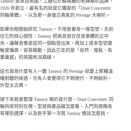
Tannoy 是來自英國、工廠位於蘇格蘭的老牌喇叭品牌，
1926 年創立，最有名的就是它獨家的「Dual Concentric
同軸單體」，以及那一身復古貴氣的 Prestige 大喇叭。
如果你剛開始研究 Tannoy，不用急著背一堆型號，先抓
住它的核心個性：Tannoy 把高音放在低音單體的正中
央，讓聲音像是從同一個點發出來，再加上很多型號靈
敏度偏高、容易驅動，因此它走的是「自然、寬鬆、有
重量感」的英國老派路線。
這也是為什麼有人一聽 Tannoy 的 Prestige 就愛上那種溫
暖耐聽的味道，也有人會覺得它不夠現代、不夠銳利，
外型太古典。
接下來我會整理 Tannoy 喇叭是什麼、Dual Concentric 同
軸到底特別在哪、型號與產品線怎麼看、入門到高階各
有哪些選擇，以及新手第一次買 Tannoy 應該怎麼挑。