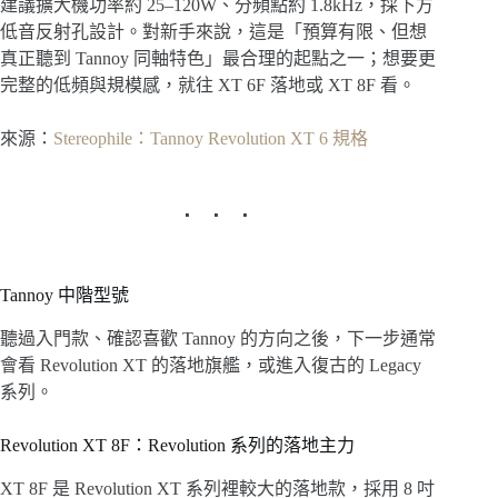
建議擴大機功率約 25–120W、分頻點約 1.8kHz，採下方
低音反射孔設計。對新手來說，這是「預算有限、但想
真正聽到 Tannoy 同軸特色」最合理的起點之一；想要更
完整的低頻與規模感，就往 XT 6F 落地或 XT 8F 看。
來源：
Stereophile：Tannoy Revolution XT 6 規格
Tannoy 中階型號
聽過入門款、確認喜歡 Tannoy 的方向之後，下一步通常
會看 Revolution XT 的落地旗艦，或進入復古的 Legacy
系列。
Revolution XT 8F：Revolution 系列的落地主力
XT 8F 是 Revolution XT 系列裡較大的落地款，採用 8 吋