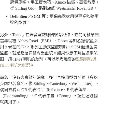
牌貴族線，手工實木箱、Alnico 磁鐵、高靈敏度，
從 Stirling GR 一路到旗艦 Westminster Royal GR。
Definition／SGM 等：
更偏高階家用與專業監聽用
途的型號。
另外，Tannoy 在錄音室監聽圈很有地位，它的同軸單體
當年就被 Abbey Road（EMI）、Decca 等知名錄音室採
用。現在的 Gold 系列主動式監聽喇叭、SGM 超級金牌
監聽，就是延續這條專業血統。如果你想了解監聽喇叭
跟一般 Hi-Fi 喇叭的差別，可以參考我寫的
監聽喇叭與
Hi-Fi 喇叭怎麼選
。
命名上沒有太複雜的縮寫，多半直接用型號名稱（多以
英國地名命名，像 Stirling、Canterbury、Westminster），
偶爾會看到 GR 代表 Gold Reference、F 代表落地
（Floorstanding）、C 代表中置（Centre），記住這幾個
就夠用了。