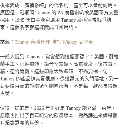
後來變成「廣播系統」的代名詞，甚至可以當動詞用。
原因是二戰期間 Tannoy 的 PA 廣播喇叭被英國軍方大量
採用，1945 年白金漢宮還用 Tannoy 廣播宣告戰爭結
束，這個名字就這樣變成日常用語。
來源：
Tannoy 台灣代理 勝旗 Winkey 品牌頁
一般人提到 Tannoy，常會想到幾個關鍵字：英國、蘇格
蘭手工、同軸單體、錄音室監聽、高靈敏度、復古實木
箱、適合管機。這些印象大致準確，不過要補一句：
Tannoy 的產品線其實很廣，從幾萬元的入門落地，到一
對要價百萬的旗艦號角喇叭都有，不是每一款都長得像
古董。
值得一提的是，2026 年正好是 Tannoy 創立滿一百年，
原廠也推出了百年紀念的限量版本，對品牌迷來說是個
有紀念意義的年份。