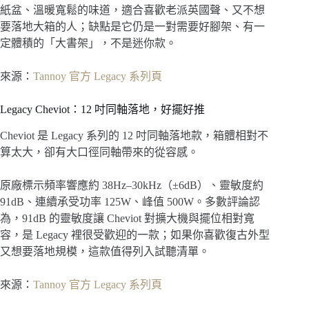
紙盆、溫暖寬鬆的味道，適合喜歡老派英國聲、又不想
要落地大箱的人；缺點是它仍是一對需要好腳架、有一
定體積的「大書架」，不是迷你款。
來源：
Tannoy 官方 Legacy 系列頁
Legacy Cheviot：12 吋同軸落地，好擺好推
Cheviot 是 Legacy 系列的 12 吋同軸落地款，箱體相對不
算太大，卻有大口徑同軸帶來的從容感。
原廠標示頻率響應約 38Hz–30kHz（±6dB）、靈敏度約
91dB、連續承受功率 125W、峰值 500W。多數評論認
為，91dB 的靈敏度讓 Cheviot 對擴大機與擺位相對寬
容，是 Legacy 裡很受歡迎的一款；如果你喜歡復古外型
又想要落地規模，這款值得列入試聽清單。
來源：
Tannoy 官方 Legacy 系列頁