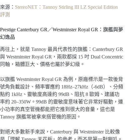
來源：
StereoNET：Tannoy Stirling III LZ Special Edition
評測
Prestige Canterbury GR／Westminster Royal GR：旗艦與夢
幻逸品
再往上，就是 Tannoy 最具代表性的旗艦：Canterbury GR
與 Westminster Royal GR，兩款都採 15 吋 Dual Concentric
同軸，箱體巨大、價格也屬於夢幻級。
以旗艦 Westminster Royal GR 為例，原廠標示是一款後背
號角負載設計、頻率響應約 18Hz–27kHz（-6dB）、分頻
點約 1kHz、靈敏度高達約 99dB、阻抗 8 歐姆、建議功
率約 20–350W。99dB 的靈敏度意味著它非常好驅動，連
小功率的真空管機都能把它推到很大的音量，這也是
Tannoy 旗艦常被拿來搭管機的原因。
對絕大多數新手來說，Canterbury 與 Westminster 比較像
是「理解 Tannoy 天花板」的參考，而不是第一對喇叭。