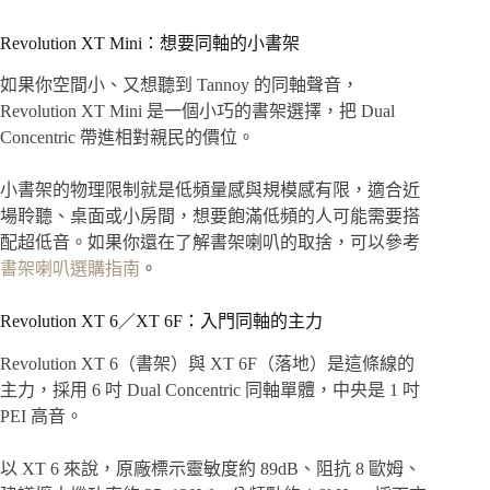
Revolution XT Mini：想要同軸的小書架
如果你空間小、又想聽到 Tannoy 的同軸聲音，
Revolution XT Mini 是一個小巧的書架選擇，把 Dual
Concentric 帶進相對親民的價位。
小書架的物理限制就是低頻量感與規模感有限，適合近
場聆聽、桌面或小房間，想要飽滿低頻的人可能需要搭
配超低音。如果你還在了解書架喇叭的取捨，可以參考
書架喇叭選購指南
。
Revolution XT 6／XT 6F：入門同軸的主力
Revolution XT 6（書架）與 XT 6F（落地）是這條線的
主力，採用 6 吋 Dual Concentric 同軸單體，中央是 1 吋
PEI 高音。
以 XT 6 來說，原廠標示靈敏度約 89dB、阻抗 8 歐姆、