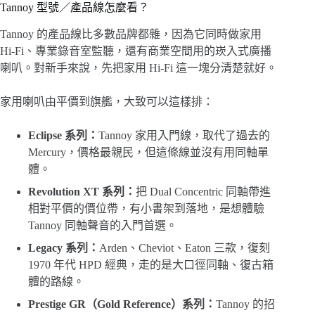
Tannoy 型號／產品線怎麼看？
Tannoy 的產品線比多數品牌都雜，因為它同時做家用
Hi-Fi、專業錄音室監聽，還有商業空間用的崁入式廣播
喇叭。對新手來說，先把家用 Hi-Fi 這一塊分清楚就好。
家用喇叭由平價到旗艦，大致可以這樣排：
Eclipse 系列：
Tannoy 家用入門線，取代了過去的
Mercury，價格最親民，但這條線並沒有用同軸單
體。
Revolution XT 系列：
把 Dual Concentric 同軸帶進
相對平價的價位帶，有小書架到落地，是想體驗
Tannoy 同軸聲音的入門首選。
Legacy 系列：
Arden、Cheviot、Eaton 三款，復刻
1970 年代 HPD 經典，走的是大口徑同軸、復古箱
體的路線。
Prestige GR（Gold Reference）系列：
Tannoy 的招