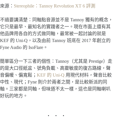
來源：
Stereophile：Tannoy Revolution XT 6 評測
不過要講清楚：同軸點音源並不是 Tannoy 獨有的概念，
它只是最早、最知名的實踐者之一。現在市面上還有其
他品牌用各自的方式做同軸，最常被一起討論的就是
KEF 的 Uni-Q，以及由前 Tannoy 班底在 2017 年創立的
Fyne Audio 的 IsoFlare。
簡單區分一下三者的個性：Tannoy（尤其是 Prestige）走
的是大口徑紙盆、號角負載、高靈敏度的復古路線，聲
音偏暖、偏寬鬆；
KEF 的 Uni-Q
用現代材料，聲音比較
中性、現代；Fyne 則介於兩者之間，是比較新派的同
軸。三家都是同軸，但味道不太一樣，這也是同軸喇叭
好玩的地方。