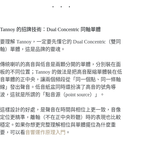
Tannoy 的招牌技術：Dual Concentric 同軸單體
要理解 Tannoy，一定要先懂它的 Dual Concentric（雙同
軸）單體，這是品牌的靈魂。
傳統喇叭的高音與低音是兩顆分開的單體，分別裝在面
板的不同位置；Tannoy 的做法是把高音壓縮單體裝在低
音單體的正中央，讓兩個頻段從「同一個點、同一條軸
線」發出聲音。低音紙盆同時還扮演了高音的號角導
波，這就是所謂的「點音源（point source）」。
這樣設計的好處，是聲音在時間與相位上更一致，音像
定位更精準，離軸（不在正中央聆聽）時的表現也比較
穩定。如果你想更完整理解相位與單體擺位為什麼重
要，可以看
音響運作原理入門
。