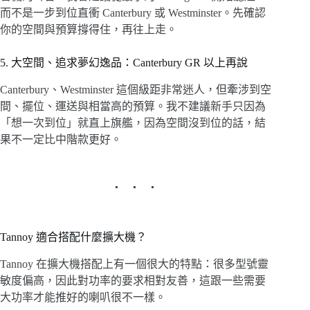
而不是一步到位直衝 Canterbury 或 Westminster。先確認
你的空間與預算撐得住，再往上走。
5. 大空間、追求夢幻逸品：Canterbury GR 以上再說
Canterbury、Westminster 這個級距非常迷人，但牽涉到空
間、擺位、運送與相當高的預算。我不建議新手只因為
「想一次到位」就直上旗艦，因為空間沒到位的話，結
果不一定比中階款更好。
Tannoy 適合搭配什麼擴大機？
Tannoy 在擴大機搭配上有一個很大的特點：很多型號靈
敏度偏高，因此對功率的要求相對友善，這跟一些需要
大功率才能推好的喇叭很不一樣。