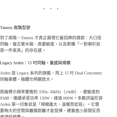
Tannoy 高階型號
到了高階，Tannoy 才真正展現它最招牌的樣貌：大口徑
同軸、復古實木箱、高靈敏度，以及那種「一對喇叭就
是一件家具」的存在感。
Legacy Arden：15 吋同軸，量感與規模
Arden 是 Legacy 系列的旗艦，用上 15 吋 Dual Concentric
同軸單體，箱體也明顯放大。
原廠標示頻率響應約 35Hz–30kHz（±6dB）、靈敏度約
93dB、連續承受功率 150W、峰值 600W。多數評論形容
Arden 第一印象就是「規模龐大、溫暖而從容」。它需
要夠大的空間與離牆距離才能發揮，硬塞進小房間反而
會讓低頻轟。