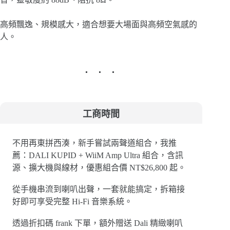
高頻飄逸、規模感大，適合想要大場面與高頻空氣感的
人。
工商時間
不用再東拼西湊，新手嘗試兩聲道組合，我推
薦：DALI KUPID + WiiM Amp Ultra 組合，含訊
源、擴大機與線材，優惠組合價 NT$26,800 起。
從手機串流到喇叭出聲，一套就能搞定，拆箱接
好即可享受完整 Hi-Fi 音樂系統。
透過折扣碼 frank 下單，額外贈送 Dali 精緻喇叭