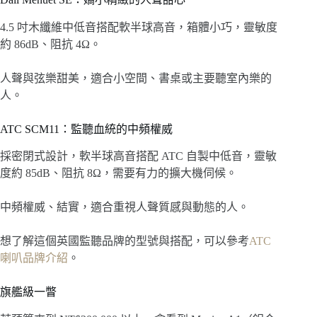
4.5 吋木纖維中低音搭配軟半球高音，箱體小巧，靈敏度
約 86dB、阻抗 4Ω。
人聲與弦樂甜美，適合小空間、書桌或主要聽室內樂的
人。
ATC SCM11：監聽血統的中頻權威
採密閉式設計，軟半球高音搭配 ATC 自製中低音，靈敏
度約 85dB、阻抗 8Ω，需要有力的擴大機伺候。
中頻權威、結實，適合重視人聲質感與動態的人。
想了解這個英國監聽品牌的型號與搭配，可以參考
ATC
喇叭品牌介紹
。
旗艦級一瞥