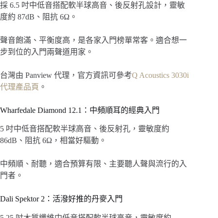
採 6.5 吋中低音搭配軟半球高音、後反射孔設計，靈敏
度約 87dB、阻抗 6Ω。
聲音飽滿、平衡度高，是各家入門榜單常客。適合想一
步到位的入門兩聲道用家。
台灣由 Panview 代理，官方資訊可參考
Q Acoustics 3030i
代理產品頁
。
Wharfedale Diamond 12.1：中頻順耳的經典入門
5 吋中低音搭配軟半球高音、後反射孔，靈敏度約
86dB、阻抗 6Ω，相當好驅動。
中頻順、耐聽，適合預算有限、主要聽人聲與流行的入
門者。
Dali Spektor 2：活潑好推的丹麥入門
5.25 吋木質纖維中低音搭配軟半球高音，靈敏度約