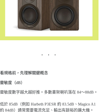
看規格前，先理解關鍵概念
靈敏度（dB）
靈敏度數字越大越好推。多數書架喇叭落在 84～88dB。
低於 85dB（例如 Harbeth P3ESR 約 83.5dB、Magico A1
約 84dB）通常需要電流充足、輸出有餘裕的擴大機。