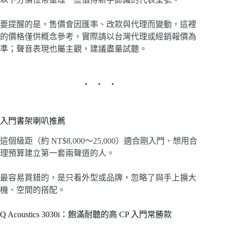
要提醒的是，售價會因匯率、改款與代理而變動，這裡
的價格僅供概念參考，實際請以台灣代理或經銷報價為
準；聲音表現也屬主觀，建議盡量試聽。
入門書架喇叭推薦
這個級距（約 NT$8,000～25,000）適合剛入門、想用合
理預算建立第一套兩聲道的人。
最容易買錯的，是只看外型或品牌，忽略了與手上擴大
機、空間的搭配。
Q Acoustics 3030i：飽滿耐聽的高 CP 入門常勝款