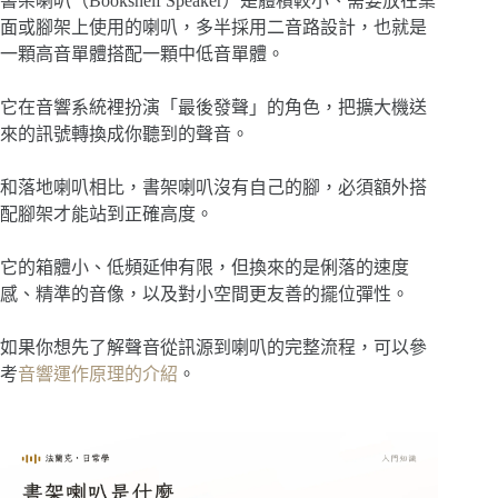
書架喇叭（Bookshelf Speaker）是體積較小、需要放在桌
面或腳架上使用的喇叭，多半採用二音路設計，也就是
一顆高音單體搭配一顆中低音單體。
它在音響系統裡扮演「最後發聲」的角色，把擴大機送
來的訊號轉換成你聽到的聲音。
和落地喇叭相比，書架喇叭沒有自己的腳，必須額外搭
配腳架才能站到正確高度。
它的箱體小、低頻延伸有限，但換來的是俐落的速度
感、精準的音像，以及對小空間更友善的擺位彈性。
如果你想先了解聲音從訊源到喇叭的完整流程，可以參
考
音響運作原理的介紹
。