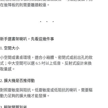
在後障板的則需要離牆較遠。
新手選書架喇叭，先看這幾件事
1. 空間大小
小空間或書桌環境，適合小箱體、密閉式或前出孔的款
式；中大空間可以選 6.5 吋以上低音、反射式設計來換
取量感。
2. 擴大機是否推得動
對照靈敏度與阻抗。低靈敏度或低阻抗的喇叭，需要驅
動力足夠的擴大機才能發揮。
3. 腳架預算別省