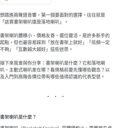
想踏進兩聲道音響，第一個要面對的選擇，往往就是
「該買書架喇叭還是落地喇叭」。
書架喇叭體積小、價格友善、擺位靈活，是許多新手的
起點，但也最容易踩到「放在書架上就好」「低頻一定
不夠」「瓦數越大越好」這些迷思。
接下來我會與你分享：書架喇叭是什麼？它和落地喇
叭、主動式喇叭差在哪？看規格前要先懂哪些觀念？以
及入門到高階各價位帶有哪些值得認識的代表型號。
書架喇叭是什麼？