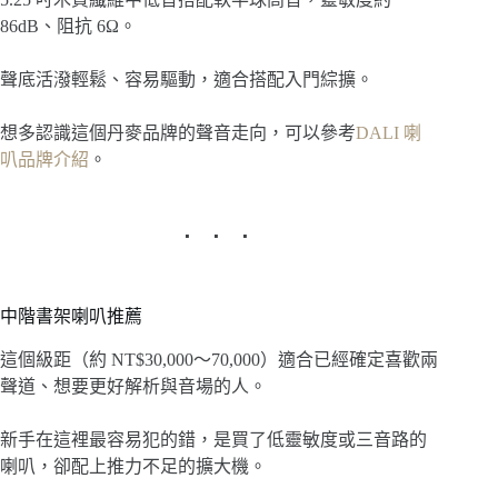
86dB、阻抗 6Ω。
聲底活潑輕鬆、容易驅動，適合搭配入門綜擴。
想多認識這個丹麥品牌的聲音走向，可以參考
DALI 喇
叭品牌介紹
。
中階書架喇叭推薦
這個級距（約 NT$30,000～70,000）適合已經確定喜歡兩
聲道、想要更好解析與音場的人。
新手在這裡最容易犯的錯，是買了低靈敏度或三音路的
喇叭，卻配上推力不足的擴大機。