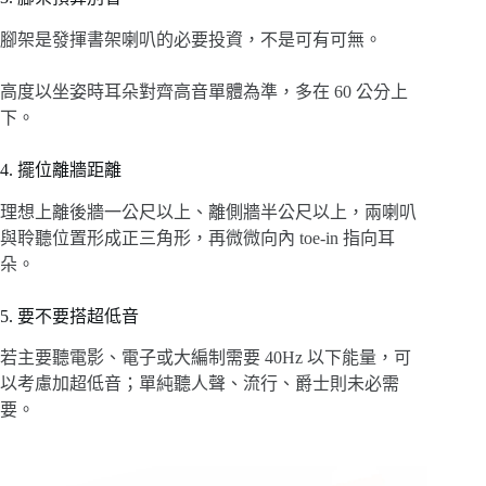
腳架是發揮書架喇叭的必要投資，不是可有可無。
高度以坐姿時耳朵對齊高音單體為準，多在 60 公分上
下。
4. 擺位離牆距離
理想上離後牆一公尺以上、離側牆半公尺以上，兩喇叭
與聆聽位置形成正三角形，再微微向內 toe-in 指向耳
朵。
5. 要不要搭超低音
若主要聽電影、電子或大編制需要 40Hz 以下能量，可
以考慮加超低音；單純聽人聲、流行、爵士則未必需
要。