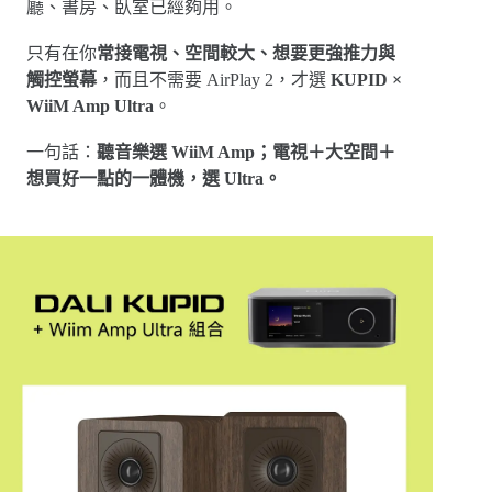
廳、書房、臥室已經夠用。
只有在你
常接電視、空間較大、想要更強推力與
觸控螢幕
，而且不需要 AirPlay 2，才選
KUPID ×
WiiM Amp Ultra
。
一句話：
聽音樂選 WiiM Amp；電視＋大空間＋
想買好一點的一體機，選 Ultra。