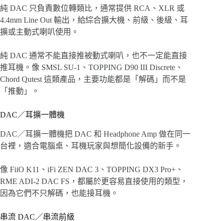
純 DAC 只負責數位轉類比，通常提供 RCA、XLR 或
4.4mm Line Out 輸出，給綜合擴大機、前級、後級、耳
擴或主動式喇叭使用。
純 DAC 通常不能直接推被動式喇叭，也不一定能直接
推耳機。像 SMSL SU-1、TOPPING D90 III Discrete、
Chord Qutest 這類產品，主要功能都是「解碼」而不是
「推動」。
DAC／耳擴一體機
DAC／耳擴一體機把 DAC 和 Headphone Amp 做在同一
台裡，適合電腦桌、耳機玩家與想簡化設備的新手。
像 FiiO K11、iFi ZEN DAC 3、TOPPING DX3 Pro+、
RME ADI-2 DAC FS，都屬於更容易直接使用的類型，
因為它們不只解碼，也能接耳機。
串流 DAC／串流前級