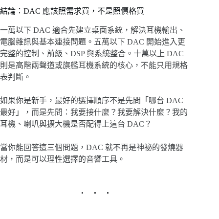
結論：DAC 應該照需求買，不是照價格買
一萬以下 DAC 適合先建立桌面系統，解決耳機輸出、
電腦雜訊與基本連接問題。五萬以下 DAC 開始進入更
完整的控制、前級、DSP 與系統整合。十萬以上 DAC
則是高階兩聲道或旗艦耳機系統的核心，不能只用規格
表判斷。
如果你是新手，最好的選擇順序不是先問「哪台 DAC
最好」，而是先問：我要接什麼？我要解決什麼？我的
耳機、喇叭與擴大機是否配得上這台 DAC？
當你能回答這三個問題，DAC 就不再是神祕的發燒器
材，而是可以理性選擇的音響工具。