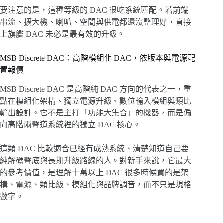
要注意的是，這種等級的 DAC 很吃系統匹配。若前端
串流、擴大機、喇叭、空間與供電都還沒整理好，直接
上旗艦 DAC 未必是最有效的升級。
MSB Discrete DAC：高階模組化 DAC，依版本與電源配
置報價
MSB Discrete DAC 是高階純 DAC 方向的代表之一，重
點在模組化架構、獨立電源升級、數位輸入模組與類比
輸出設計。它不是主打「功能大集合」的機器，而是偏
向高階兩聲道系統裡的獨立 DAC 核心。
這類 DAC 比較適合已經有成熟系統、清楚知道自己要
純解碼聲底與長期升級路線的人。對新手來說，它最大
的參考價值，是理解十萬以上 DAC 很多時候買的是架
構、電源、類比級、模組化與品牌調音，而不只是規格
數字。