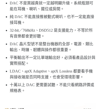
DAC 不是買越貴就一定越明顯升級，系統瓶頸可
能在耳機、喇叭、擺位或房間。
純 DAC 不能直接推被動式喇叭，也不一定能直接
接耳機。
32-bit／768kHz、DSD512 是支援能力，不等於所
有音樂都會更好聽。
DAC 晶片型號不是整台機器的全部，電源、類比
輸出、時鐘、韌體與操作都很重要。
平衡輸出不一定比單端輸出好，必須看產品設計與
實際搭配。
LDAC、aptX Adaptive、aptX Lossless 都要看手機
與接收端是否同時支援，也會受環境影響。
十萬以上 DAC 更需要試聽，不能只看網路評價或
規格表。