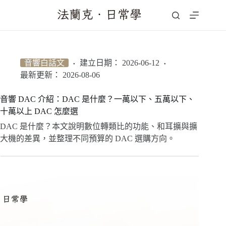
跳
至
主
要
內
音響白話文
建立日期：
2026-06-12
容
最新更新：
2026-08-06
音響 DAC 介紹：DAC 是什麼？一萬以下、五萬以下、
十萬以上 DAC 怎麼選
DAC 是什麼？本文說明數位轉類比的功能、和耳擴與擴
大機的差異，並整理不同預算的 DAC 選購方向。