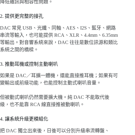
降低雜訊與相容性問題。
2. 提供更完整的接孔
DAC 常見 USB、光纖、同軸、AES、I2S、藍牙、網路
串流等輸入，也可能提供 RCA、XLR、4.4mm、6.35mm
等輸出。對音響系統來說，DAC 往往是數位訊源和類比
系統之間的橋樑。
3. 推動耳機或控制主動喇叭
如果是 DAC／耳擴一體機，還能直接推耳機；如果有可
變輸出或前級功能，也能控制主動式喇叭音量。
但被動式喇叭仍然需要擴大機。純 DAC 不能取代後
級，也不能靠 RCA 線直接推被動喇叭。
4. 讓系統升級更模組化
把 DAC 獨立出來後，日後可以分別升級串流轉盤、