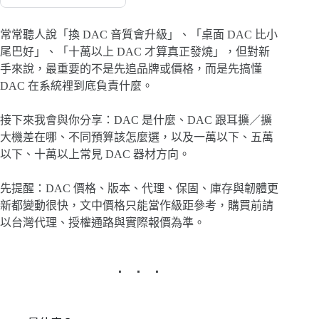
常常聽人說「換 DAC 音質會升級」、「桌面 DAC 比小
尾巴好」、「十萬以上 DAC 才算真正發燒」，但對新
手來說，最重要的不是先追品牌或價格，而是先搞懂
DAC 在系統裡到底負責什麼。
接下來我會與你分享：DAC 是什麼、DAC 跟耳擴／擴
大機差在哪、不同預算該怎麼選，以及一萬以下、五萬
以下、十萬以上常見 DAC 器材方向。
先提醒：DAC 價格、版本、代理、保固、庫存與韌體更
新都變動很快，文中價格只能當作級距參考，購買前請
以台灣代理、授權通路與實際報價為準。