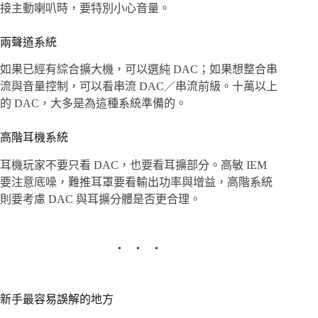
接主動喇叭時，要特別小心音量。
兩聲道系統
如果已經有綜合擴大機，可以選純 DAC；如果想整合串
流與音量控制，可以看串流 DAC／串流前級。十萬以上
的 DAC，大多是為這種系統準備的。
高階耳機系統
耳機玩家不要只看 DAC，也要看耳擴部分。高敏 IEM
要注意底噪，難推耳罩要看輸出功率與增益，高階系統
則要考慮 DAC 與耳擴分體是否更合理。
新手最容易誤解的地方