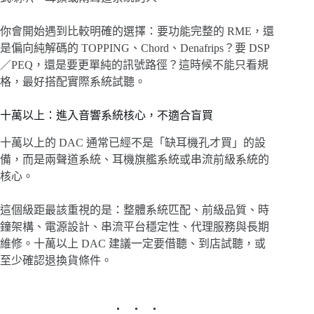
你會開始遇到比較明確的選擇：要功能完整的 RME，還
是偏向純解碼的 TOPPING、Chord、Denafrips？要 DSP
／PEQ，還是要更單純的訊號路徑？這時候不能只看規
格，最好搭配實際系統試聽。
十萬以上：進入音響系統核心，不適合盲買
十萬以上的 DAC 通常已經不是「缺耳機孔才買」的設
備，而是兩聲道系統、耳機旗艦系統或串流前級系統的
核心。
這個級距最該重視的是：整體系統匹配、前級品質、時
鐘架構、電源設計、串流平台穩定性、代理服務與長期
維修。十萬以上 DAC 建議一定要借聽、到店試聽，或
至少確認退換貨條件。