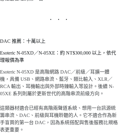
DAC 推薦：十萬以上
Esoteric N-05XD／N-05XE：約 NT$300,000 以上，依代
理報價為準
Esoteric N-05XD 是高階網路 DAC／前級／耳擴一體
機，具備 USB、網路串流、藍牙、類比輸入、XLR／
RCA 輸出、耳機輸出與外部時鐘輸入等設計。後續 N-
05XE 系列則屬於更新世代的高階串流前級方向。
這類器材適合已經有高階兩聲道系統、想用一台訊源統
籌串流、DAC、前級與耳機聆聽的人。它不適合作為新
手盲買的第一台 DAC，因為系統搭配與售後服務比規格
表更重要。