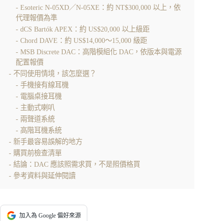
Esoteric N-05XD／N-05XE：約 NT$300,000 以上，依
代理報價為準
dCS Bartók APEX：約 US$20,000 以上級距
Chord DAVE：約 US$14,000～15,000 級距
MSB Discrete DAC：高階模組化 DAC，依版本與電源
配置報價
不同使用情境，該怎麼選？
手機接有線耳機
電腦桌接耳機
主動式喇叭
兩聲道系統
高階耳機系統
新手最容易誤解的地方
購買前檢查清單
結論：DAC 應該照需求買，不是照價格買
參考資料與延伸閱讀
加入為 Google 偏好來源