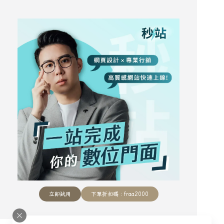
立即試用
下單折扣碼：fraa2000