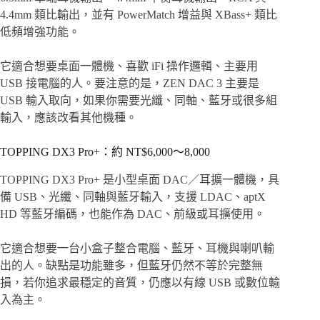
4.4mm 類比輸出，並有 PowerMatch 增益與 XBass+ 類比
低頻增強功能。
它適合想要桌面一體機、喜歡 iFi 操作邏輯、主要用
USB 接電腦的人。要注意的是，ZEN DAC 3 主要是
USB 輸入取向，如果你需要光纖、同軸、藍牙或很多組
輸入，應該改看其他機種。
TOPPING DX3 Pro+：約 NT$6,000～8,000
TOPPING DX3 Pro+ 是小型桌面 DAC／耳擴一體機，具
備 USB、光纖、同軸與藍牙輸入，支援 LDAC、aptX
HD 等藍牙編碼，也能作為 DAC、前級或耳擴使用。
它適合想要一台小盒子整合電腦、藍牙、耳機與喇叭輸
出的人。缺點是功能雖多，但藍牙仍然不等於完整無
損，若你追求最穩定的音質，仍應以有線 USB 或數位輸
入為主。