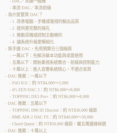
DAC／耳擴一體機
串流 DAC／串流前級
為什麼要買 DAC？
1. 改善電腦、手機或電視的輸出品質
2. 提供更完整的接孔
3. 推動耳機或控制主動喇叭
4. 讓系統升級更模組化
新手選 DAC，先用預算分三個級距
一萬以下：先解決基本功能與桌面使用
五萬以下：開始重視系統整合、前級與控制能力
十萬以上：進入音響系統核心，不適合盲買
DAC 推薦：一萬以下
FiiO K11：約 NT$4,000～5,000
iFi ZEN DAC 3：約 NT$6,000～8,000
TOPPING DX3 Pro+：約 NT$6,000～8,000
DAC 推薦：五萬以下
TOPPING D90 III Discrete：約 NT$30,000 級距
RME ADI-2 DAC FS：約 NT$40,000～50,000
Chord Qutest：約 NT$50,000 級距，屬五萬邊緣候選
DAC 推薦：十萬以上