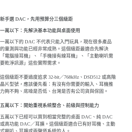
新手選 DAC，先用預算分三個級距
一萬以下：先解決基本功能與桌面使用
一萬以下的 DAC 不代表只能入門玩具，現在很多產品
的量測與功能已經非常成熟。這個級距最適合先解決
「電腦接耳機」、「手機接有線耳機」、「主動喇叭需
要乾淨訊源」這些實際需求。
這個級距不要過度追求 32-bit／768kHz、DSD512 或高階
晶片型號，應該優先看：有沒有你需要的輸入、耳機推
力夠不夠、底噪是否低、台灣是否有公司貨與保固。
五萬以下：開始重視系統整合、前級與控制能力
五萬以下已經可以買到相當完整的桌面 DAC、純 DAC
或高功能 DAC／耳擴。這個級距適合已有好耳機、主動
式喇叭、耳擴或兩聲道系統的人。