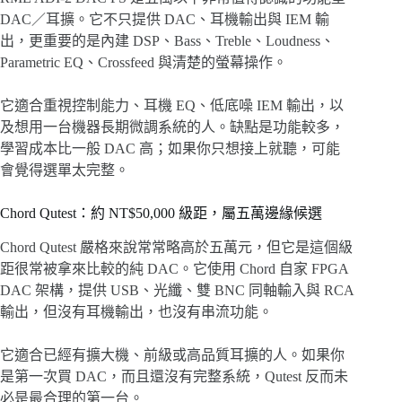
DAC／耳擴。它不只提供 DAC、耳機輸出與 IEM 輸
出，更重要的是內建 DSP、Bass、Treble、Loudness、
Parametric EQ、Crossfeed 與清楚的螢幕操作。
它適合重視控制能力、耳機 EQ、低底噪 IEM 輸出，以
及想用一台機器長期微調系統的人。缺點是功能較多，
學習成本比一般 DAC 高；如果你只想接上就聽，可能
會覺得選單太完整。
Chord Qutest：約 NT$50,000 級距，屬五萬邊緣候選
Chord Qutest 嚴格來說常常略高於五萬元，但它是這個級
距很常被拿來比較的純 DAC。它使用 Chord 自家 FPGA
DAC 架構，提供 USB、光纖、雙 BNC 同軸輸入與 RCA
輸出，但沒有耳機輸出，也沒有串流功能。
它適合已經有擴大機、前級或高品質耳擴的人。如果你
是第一次買 DAC，而且還沒有完整系統，Qutest 反而未
必是最合理的第一台。