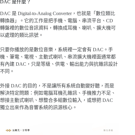
DAC 是什麼？
DAC 是 Digital-to-Analog Converter，也就是「數位類比
轉換器」。它的工作是把手機、電腦、串流平台、CD
轉盤裡的數位音訊資料，轉換成耳機、喇叭、擴大機可
以處理的類比訊號。
只要你播放的是數位音樂，系統裡一定會有 DAC。手
機、筆電、電視、主動式喇叭、串流擴大機裡面通常都
有內建 DAC，只是等級、供電、輸出能力與抗雜訊設計
不同。
外接 DAC 的目的，不是讓所有系統自動變好聽，而是
解決特定問題：例如電腦耳機孔雜訊、手機推力不足、
想接主動式喇叭、想整合多組數位輸入，或想把 DAC
獨立出來作為音響系統的訊源核心。