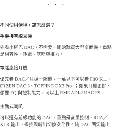
不同使用情境，該怎麼選？
手機接有線耳機
先看小尾巴 DAC，不需要一開始就買大型桌面機。重點
是相容性、耗電、底噪與推力。
電腦桌接耳機
優先看 DAC／耳擴一體機。一萬以下可以看 FiiO K11、
iFi ZEN DAC 3、TOPPING DX3 Pro+；如果耳機更好、
想要 EQ 與控制能力，可以上 RME ADI-2 DAC FS。
主動式喇叭
可以選有前級功能的 DAC，重點是音量控制、RCA／
XLR 輸出、遙控與輸出切換安全性。純 DAC 固定輸出