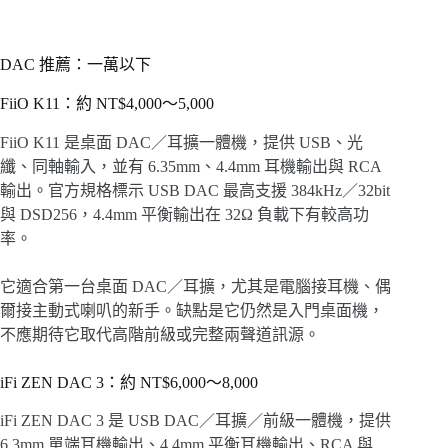
DAC 推薦：一萬以下
FiiO K11：約 NT$4,000～5,000
FiiO K11 是桌面 DAC／耳擴一體機，提供 USB、光
纖、同軸輸入，並有 6.35mm、4.4mm 耳機輸出與 RCA
輸出。官方規格標示 USB DAC 最高支援 384kHz／32bit
與 DSD256，4.4mm 平衡輸出在 32Ω 負載下有較高功
率。
它適合第一台桌面 DAC／耳擴，尤其是電腦接耳機、偶
爾接主動式喇叭的新手。缺點是它仍然是入門桌面機，
不應期待它取代高階前級或完整兩聲道訊源。
iFi ZEN DAC 3：約 NT$6,000～8,000
iFi ZEN DAC 3 是 USB DAC／耳擴／前級一體機，提供
6.3mm 單端耳機輸出、4.4mm 平衡耳機輸出、RCA 與