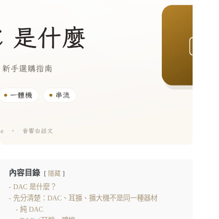
內容目錄
隱藏
DAC 是什麼？
先分清楚：DAC、耳擴、擴大機不是同一種器材
純 DAC