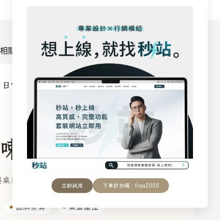
相關文章
立即試用
下單折扣碼：fraa2000