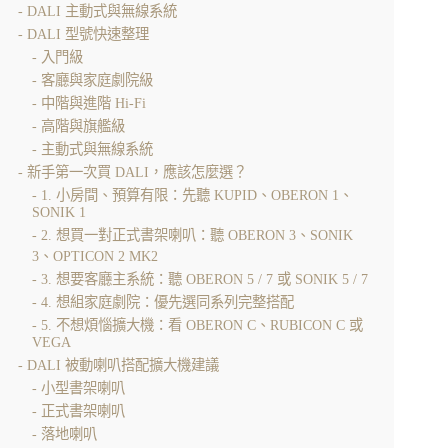
DALI 主動式與無線系統
DALI 型號快速整理
入門級
客廳與家庭劇院級
中階與進階 Hi-Fi
高階與旗艦級
主動式與無線系統
新手第一次買 DALI，應該怎麼選？
1. 小房間、預算有限：先聽 KUPID、OBERON 1、
SONIK 1
2. 想買一對正式書架喇叭：聽 OBERON 3、SONIK
3、OPTICON 2 MK2
3. 想要客廳主系統：聽 OBERON 5 / 7 或 SONIK 5 / 7
4. 想組家庭劇院：優先選同系列完整搭配
5. 不想煩惱擴大機：看 OBERON C、RUBICON C 或
VEGA
DALI 被動喇叭搭配擴大機建議
小型書架喇叭
正式書架喇叭
落地喇叭