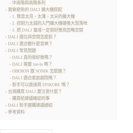
中高階與高階系列
我會避免的 DALI 擴大機搭配
1. 聲音太亮、太薄、太尖的擴大機
2. 控制力太弱的入門擴大機硬推大型落地
3. 把 DALI 當成一定很好推而忽略空間
DALI 擺位與空間怎麼抓？
DALI 適合聽什麼音樂？
DALI 常見問題
DALI 真的很好推嗎？
DALI 需要 toe-in 嗎？
OBERON 跟 SONIK 怎麼選？
DALI 適合家庭劇院嗎？
新手可以直接買 EPIKORE 嗎？
台灣購買 DALI 要注意什麼？
購買前建議確認的事
DALI 新手選購建議總結
參考資料