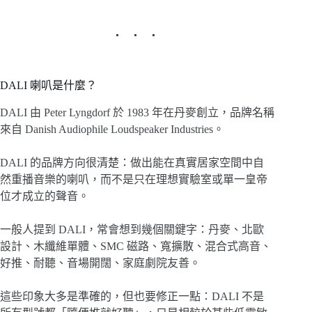
DALI 喇叭是什麼？
DALI 由 Peter Lyngdorf 於 1983 年在丹麥創立，品牌名稱
來自 Danish Audiophile Loudspeaker Industries。
DALI 的品牌方向很清楚：做出能在真實居家空間中自
然重播音樂的喇叭，而不是只在理想實驗室或單一皇帝
位才成立的聲音。
一般人提到 DALI，常會想到幾個關鍵字：丹麥、北歐
設計、木纖維單體、SMC 磁路、寬擴散、混合式高音、
好推、耐聽、音場開闊、家庭劇院友善。
這些印象大多是準確的，但也要修正一點：DALI 不是