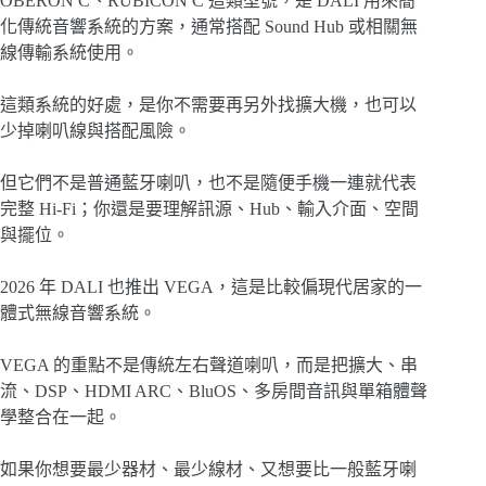
OBERON C、RUBICON C 這類型號，是 DALI 用來簡
化傳統音響系統的方案，通常搭配 Sound Hub 或相關無
線傳輸系統使用。
這類系統的好處，是你不需要再另外找擴大機，也可以
少掉喇叭線與搭配風險。
但它們不是普通藍牙喇叭，也不是隨便手機一連就代表
完整 Hi-Fi；你還是要理解訊源、Hub、輸入介面、空間
與擺位。
2026 年 DALI 也推出 VEGA，這是比較偏現代居家的一
體式無線音響系統。
VEGA 的重點不是傳統左右聲道喇叭，而是把擴大、串
流、DSP、HDMI ARC、BluOS、多房間音訊與單箱體聲
學整合在一起。
如果你想要最少器材、最少線材、又想要比一般藍牙喇