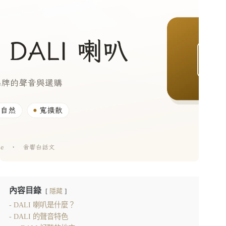
內容目錄
隱藏
DALI 喇叭是什麼？
DALI 的聲音特色