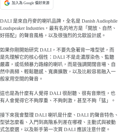
加入為 Google 偏好來源
DALI 是來自丹麥的喇叭品牌，全名是 Danish Audiophile
Loudspeaker Industries，最有名的地方是「開放、自然、
好搭配」的聲音風格，以及很強烈的北歐設計感。
如果你剛開始研究 DALI，不要先急著背一堆型號，而
是先理解它的核心個性：DALI 不是走濃厚染色、監聽
嚴肅，或低頻暴力路線的喇叭，而是強調開闊音場、自
然中高頻、輕鬆聽感、寬廣擴散，以及比較容易融入一
般家用空間的聲音。
這也是為什麼有人覺得 DALI 很耐聽、很有音樂性，也
有人會覺得它不夠厚重、不夠刺激，甚至不夠「猛」。
接下來我會整理 DALI 喇叭是什麼、DALI 的聲音特色、
型號怎麼看、入門到高階系列差在哪裡、主動式與被動
式怎麼選，以及新手第一次買 DALI 應該注意什麼。