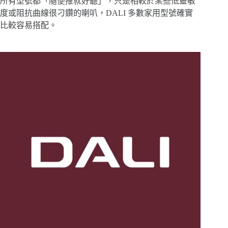
所有型號都「隨便推就好聽」，只是相較於某些低靈敏
度或阻抗曲線很刁鑽的喇叭，DALI 多數家用型號確實
比較容易搭配。