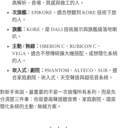
高解析、音場、質感與做工的人。
次旗艦：
EPIKORE，適合想聽到 KORE 技術下放
的人。
旗艦：
KORE，是 DALI 技術展示與旗艦級落地喇
叭。
主動 / 無線：
OBERON C、RUBICON C、
VEGA，適合不想傳統擴大機搭配，或想簡化系統
的人。
崁入式 / 劇院：
PHANTOM、ALTECO、SUB，適
合家庭劇院、崁入式、天空聲道與超低音系統。
對新手來說，最重要的不是一次搞懂所有系列，而是先
分清楚三件事：你是要兩聲道聽音樂、家庭劇院，還是
簡化系統的主動 / 無線方案。