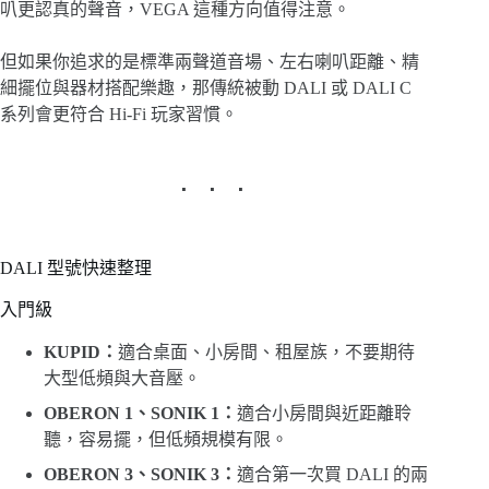
叭更認真的聲音，VEGA 這種方向值得注意。
但如果你追求的是標準兩聲道音場、左右喇叭距離、精
細擺位與器材搭配樂趣，那傳統被動 DALI 或 DALI C
系列會更符合 Hi-Fi 玩家習慣。
DALI 型號快速整理
入門級
KUPID：
適合桌面、小房間、租屋族，不要期待
大型低頻與大音壓。
OBERON 1、SONIK 1：
適合小房間與近距離聆
聽，容易擺，但低頻規模有限。
OBERON 3、SONIK 3：
適合第一次買 DALI 的兩