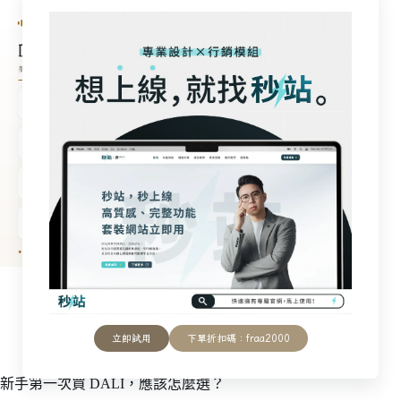
立即試用
下單折扣碼：fraa2000
新手第一次買 DALI，應該怎麼選？