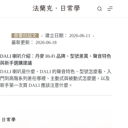
跳
至
主
要
內
音響白話文
建立日期：
2026-06-11
容
最新更新：
2026-06-18
DALI 喇叭介紹：丹麥 Hi-Fi 品牌、型號差異、聲音特色
與新手選購建議
DALI 喇叭是什麼、DALI 的聲音特色、型號怎麼看、入
門到高階系列差在哪裡、主動式與被動式怎麼選，以及
新手第一次買 DALI 應該注意什麼。