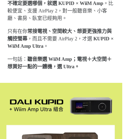
不確定要選哪個，就選 KUPID × WiiM Amp
。比
較便宜、支援 AirPlay 2，對一般聽音樂、小客
廳、書房、臥室已經夠用。
只有在你
常接電視、空間較大、想要更強推力與
觸控螢幕
，而且不需要 AirPlay 2，才選
KUPID ×
WiiM Amp Ultra
。
一句話：
聽音樂選 WiiM Amp；電視＋大空間＋
想買好一點的一體機，選 Ultra。