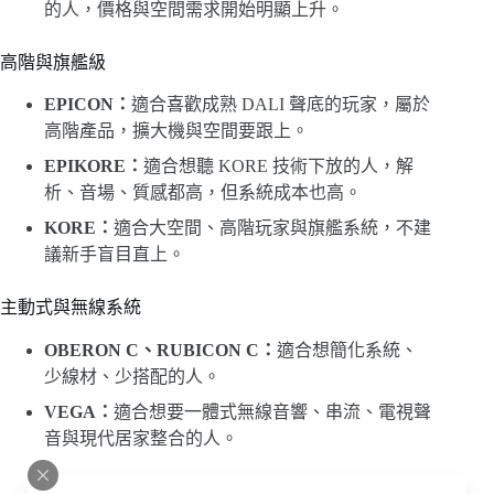
的人，價格與空間需求開始明顯上升。
高階與旗艦級
EPICON：
適合喜歡成熟 DALI 聲底的玩家，屬於
高階產品，擴大機與空間要跟上。
EPIKORE：
適合想聽 KORE 技術下放的人，解
析、音場、質感都高，但系統成本也高。
KORE：
適合大空間、高階玩家與旗艦系統，不建
議新手盲目直上。
主動式與無線系統
OBERON C、RUBICON C：
適合想簡化系統、
少線材、少搭配的人。
VEGA：
適合想要一體式無線音響、串流、電視聲
音與現代居家整合的人。