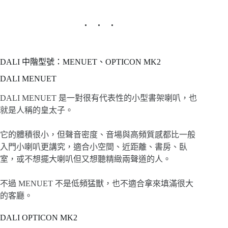
DALI 中階型號：MENUET、OPTICON MK2
DALI MENUET
DALI MENUET 是一對很有代表性的小型書架喇叭，也
就是人稱的皇太子。
它的體積很小，但聲音密度、音場與高頻質感都比一般
入門小喇叭更講究，適合小空間、近距離、書房、臥
室，或不想擺大喇叭但又想聽精緻兩聲道的人。
不過 MENUET 不是低頻猛獸，也不適合拿來填滿很大
的客廳。
DALI OPTICON MK2