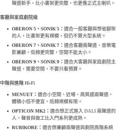
聲道新手，比小書架更完整，也更像正式主喇叭。
客廳與家庭劇院級
OBERON 5、SONIK 5：
適合一般客廳與想省腳架
的人，比書架更有規模，但仍不算大型系統。
OBERON 7、SONIK 7：
適合客廳兩聲道、音樂電
影兼顧，低頻更完整，空間不能太小。
OBERON 9、SONIK 9：
適合大客廳與家庭劇院主
聲道，需要空間，不要只看預算。
中階與進階 Hi-Fi
MENUET：
適合小空間、近場、高質感兩聲道，
體積小但不便宜，低頻規模有限。
OPTICON MK2：
適合想正式進入 DALI 兩聲道的
人，聲音與做工比入門系列更成熟。
RUBIKORE：
適合想兼顧兩聲道與劇院高階系統